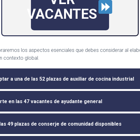
VACANTES
loraremos los aspectos esenciales que debes considerar al elab
n contexto global.
r a una de las 52 plazas de auxiliar de cocina industrial
irte en las 47 vacantes de ayudante general
e las 49 plazas de conserje de comunidad disponibles