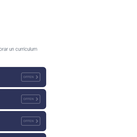
orar un currículum
OFFEN
OFFEN
OFFEN