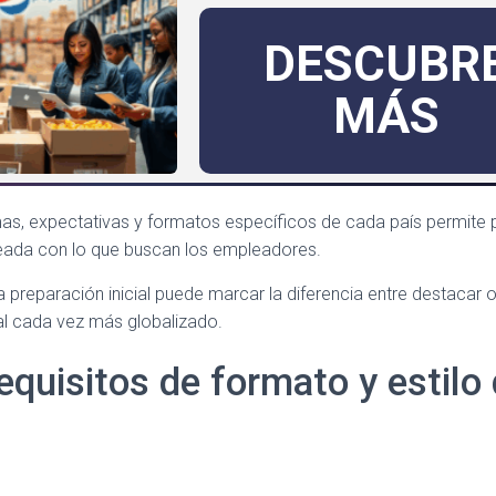
DESCUBR
MÁS
s, expectativas y formatos específicos de cada país permite 
eada con lo que buscan los empleadores.
 preparación inicial puede marcar la diferencia entre destacar
l cada vez más globalizado.
equisitos de formato y estilo 