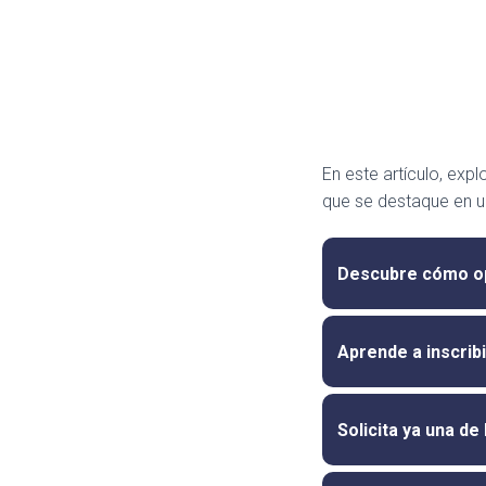
En este artículo, exp
que se destaque en u
Descubre cómo opta
Aprende a inscrib
Solicita ya una d