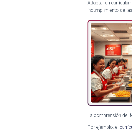
Adaptar un currículum
incumplimiento de la
La comprensión del fo
Por ejemplo, el
currí