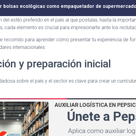
r bolsas ecológicas como empaquetador de supermercad
 del estilo preferido en el país al que postulas, hasta la importan
cas, cada elemento es crucial para impresionarte ante los recluta
recorrido para aprender cómo presentar tu experiencia de for
dares internacionales.
ión y preparación inicial
dadosa sobre el país y el sector es clave para crear un currícul
AUXILIAR LOGÍSTICA EN PEPSI
Únete a Pep
Aplica como auxiliar log