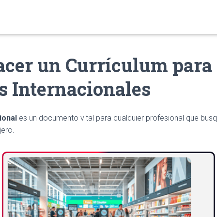
cer un Currículum para
s Internacionales
ional
es un documento vital para cualquier profesional que bus
jero.