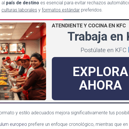
 al
país de destino
es esencial para evitar rechazos automátic
s
culturas laborales
y
formatos estándar
preferidos.
ATENDIENTE Y COCINA EN KFC
Trabaja en
Postúlate en KFC
EXPLORA
AHORA
rmato y estilo adecuados mejora significativamente tus posibil
culum europeo
prefiere un enfoque cronológico, mientras que en