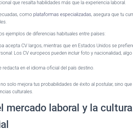
cional que resalta habilidades más que la experiencia laboral.
 adecuadas, como
plataformas especializadas
, asegura que tu cu
les.
os ejemplos de diferencias habituales entre países:
pa acepta CV largos, mientras que en Estados Unidos se prefie
sonal: Los CV europeos pueden incluir foto y nacionalidad, al
redacta en el idioma oficial del país destino.
 no solo mejora tus probabilidades de éxito al postular, sino q
ncias culturales.
l mercado laboral y la cultura
al