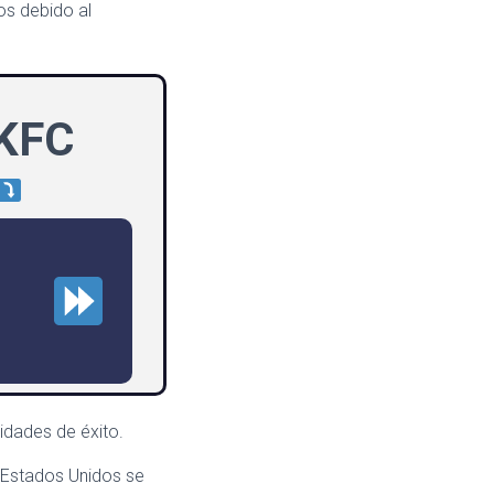
os debido al
 KFC
idades de éxito.
 Estados Unidos se