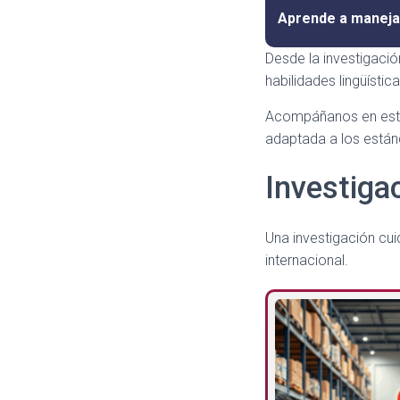
Aprende a maneja
Desde la investigación
habilidades lingüísti
Acompáñanos en este 
adaptada a los están
Investigac
Una investigación cui
internacional.