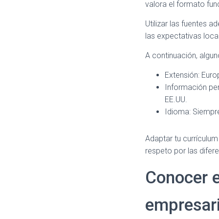
valora el formato fun
Utilizar las fuentes
las expectativas loca
A continuación, algun
Extensión: Euro
Información per
EE.UU.
Idioma: Siempre 
Adaptar tu currículum
respeto por las difere
Conocer e
empresari