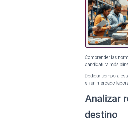
Comprender las norma
candidatura más alin
Dedicar tiempo a esta
en un mercado labora
Analizar r
destino