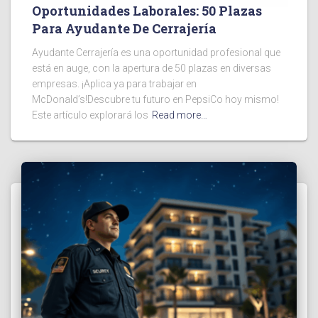
Oportunidades Laborales: 50 Plazas
Para Ayudante De Cerrajería
Ayudante Cerrajería es una oportunidad profesional que
está en auge, con la apertura de 50 plazas en diversas
empresas. ¡Aplica ya para trabajar en
McDonald’s!Descubre tu futuro en PepsiCo hoy mismo!
Este artículo explorará los
Read more…