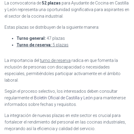
La convocatoria de
52 plazas
para Ayudante de Cocina en Castilla
y León representa una oportunidad significativa para aspirantes en
el sector de la cocina industrial.
Estas plazas se distribuyen de la siguiente manera:
Turno general:
47 plazas
Turno de reserva:
5 plazas
La importancia del
turno de reserva
radica en que fomenta la
inclusión de personas con discapacidad o necesidades
especiales, permitiéndoles participar activamente en el ámbito
laboral.
Según el proceso selectivo, los interesados deben consultar
regularmente el
Boletín Oficial de Castilla y León
para mantenerse
informados sobre fechas y requisitos.
La integración de nuevas plazas en este sector es crucial para
fortalecer el rendimiento del personal en las cocinas industriales,
mejorando así la eficiencia y calidad del servicio.