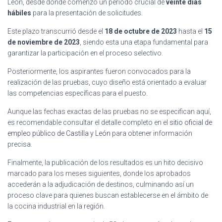
León, desde donde comenzó un período crucial de
veinte días
hábiles
para la presentación de solicitudes.
Este plazo transcurrió desde el
18 de octubre de 2023
hasta el
15
de noviembre de 2023
, siendo esta una etapa fundamental para
garantizar la participación en el proceso selectivo.
Posteriormente, los aspirantes fueron convocados para la
realización de las pruebas, cuyo diseño está orientado a evaluar
las competencias específicas para el puesto.
Aunque las fechas exactas de las pruebas no se especifican aquí,
es recomendable consultar el detalle completo en el
sitio oficial de
empleo público de Castilla y León
para obtener información
precisa.
Finalmente, la publicación de los resultados es un hito decisivo
marcado para los meses siguientes, donde los aprobados
accederán a la adjudicación de destinos, culminando así un
proceso clave para quienes buscan establecerse en el ámbito de
la cocina industrial en la región.