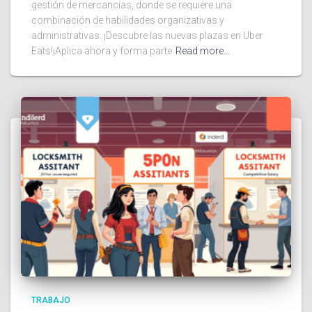
gestión de mercancías, donde se requiere una
combinación de habilidades organizativas y
administrativas. ¡Descubre las nuevas plazas en Uber
Eats!¡Aplica ahora y forma parte
Read more…
TRABAJO