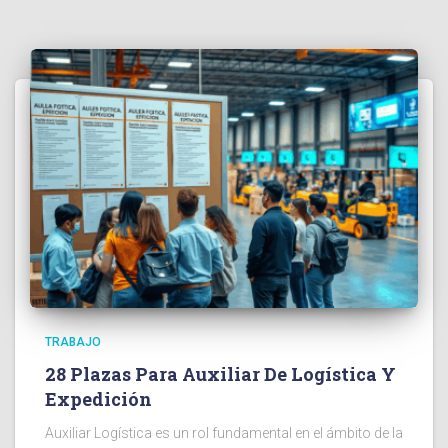
TRABAJO
28 Plazas Para Auxiliar De Logística Y
Expedición
Auxiliar Logística es un rol fundamental en el ámbito de la