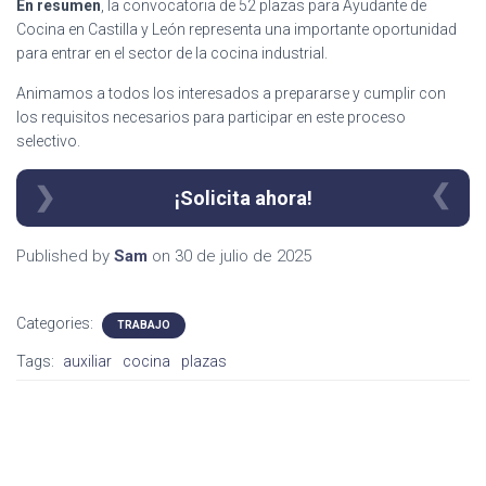
En resumen
, la convocatoria de 52 plazas para Ayudante de
Cocina en Castilla y León representa una importante oportunidad
para entrar en el sector de la cocina industrial.
Animamos a todos los interesados a prepararse y cumplir con
los requisitos necesarios para participar en este proceso
selectivo.
¡Solicita ahora!
Published by
Sam
on
30 de julio de 2025
Categories:
TRABAJO
Tags:
auxiliar
cocina
plazas