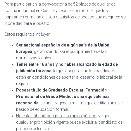
Para participar en la convocatoria de 52 plazas de auxiliar de
cocina industrial en Castilla y León, es primordial que los
aspirantes cumplan ciertos requisitos de acceso que aseguren su
idoneidad para el puesto.
Estos requisitos incluyen:
Ser nacional español o de algún país de la Unión
Europea
, garantizando así el cumplimiento de las
normativas legales.
Tener entre 16 años y no haber alcanzado la edad de
jubilación forzosa
, lo que asegura que los candidatos
estén en condiciones de aportar al desarrollo laboral de la
región.
Poseer título de Graduado Escolar, Formación
Profesional de Grado Medio, o una equivalencia
reconocida
; es una exigencia mínima que certifica un nivel
básico de educación formal.
No estar inhabilitado para el empleo público
, ya que
cualquier prohibición vigente puede excluir al candidato del
proceso selectivo.