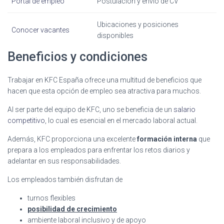
Portal de empleo
Postulación y envío de CV
Ubicaciones y posiciones
Conocer vacantes
disponibles
Beneficios y condiciones
Trabajar en KFC España ofrece una multitud de beneficios que
hacen que esta opción de empleo sea atractiva para muchos.
Al ser parte del equipo de KFC, uno se beneficia de un
salario
competitivo
, lo cual es esencial en el mercado laboral actual.
Además, KFC proporciona una excelente
formación interna
que
prepara a los empleados para enfrentar los retos diarios y
adelantar en sus responsabilidades.
Los empleados también disfrutan de
turnos flexibles
posibilidad de crecimiento
ambiente laboral inclusivo y de apoyo