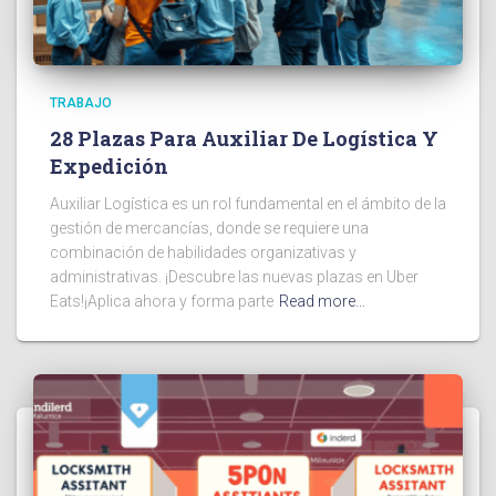
TRABAJO
28 Plazas Para Auxiliar De Logística Y
Expedición
Auxiliar Logística es un rol fundamental en el ámbito de la
gestión de mercancías, donde se requiere una
combinación de habilidades organizativas y
administrativas. ¡Descubre las nuevas plazas en Uber
Eats!¡Aplica ahora y forma parte
Read more…