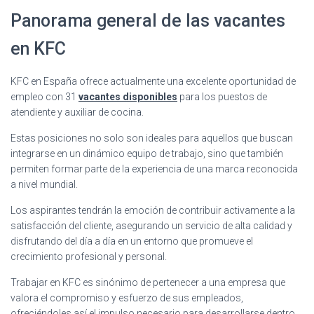
Panorama general de las vacantes
en KFC
KFC en España ofrece actualmente una excelente oportunidad de
empleo con 31
vacantes disponibles
para los puestos de
atendiente y auxiliar de cocina.
Estas posiciones no solo son ideales para aquellos que buscan
integrarse en un dinámico equipo de trabajo, sino que también
permiten formar parte de la experiencia de una marca reconocida
a nivel mundial.
Los aspirantes tendrán la emoción de contribuir activamente a la
satisfacción del cliente, asegurando un servicio de alta calidad y
disfrutando del día a día en un entorno que promueve el
crecimiento profesional y personal.
Trabajar en KFC es sinónimo de pertenecer a una empresa que
valora el compromiso y esfuerzo de sus empleados,
ofreciéndoles así el impulso necesario para desarrollarse dentro