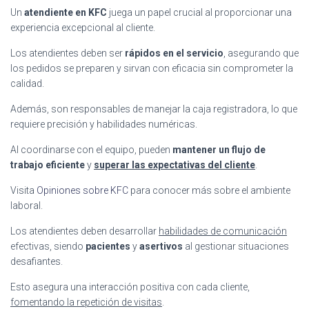
Un
atendiente en KFC
juega un papel crucial al proporcionar una
experiencia excepcional al cliente.
Los atendientes deben ser
rápidos en el servicio
, asegurando que
los pedidos se preparen y sirvan con eficacia sin comprometer la
calidad.
Además, son responsables de manejar la caja registradora, lo que
requiere precisión y habilidades numéricas.
Al coordinarse con el equipo, pueden
mantener un flujo de
trabajo eficiente
y
superar las expectativas del cliente
.
Visita
Opiniones sobre KFC
para conocer más sobre el ambiente
laboral.
Los atendientes deben desarrollar
habilidades de comunicación
efectivas, siendo
pacientes
y
asertivos
al gestionar situaciones
desafiantes.
Esto asegura una interacción positiva con cada cliente,
fomentando la repetición de visitas
.