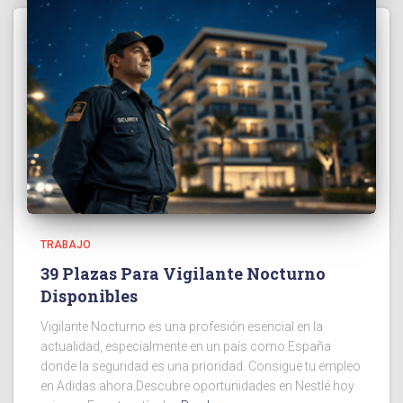
TRABAJO
39 Plazas Para Vigilante Nocturno
Disponibles
Vigilante Nocturno es una profesión esencial en la
actualidad, especialmente en un país como España
donde la seguridad es una prioridad. Consigue tu empleo
en Adidas ahora.Descubre oportunidades en Nestlé hoy