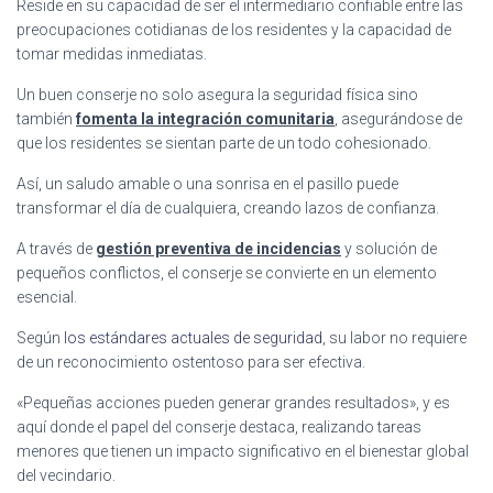
Reside en su capacidad de ser el intermediario confiable entre las
preocupaciones cotidianas de los residentes y la capacidad de
tomar medidas inmediatas.
Un buen conserje no solo asegura la seguridad física sino
también
fomenta la integración comunitaria
, asegurándose de
que los residentes se sientan parte de un todo cohesionado.
Así, un saludo amable o una sonrisa en el pasillo puede
transformar el día de cualquiera, creando lazos de confianza.
A través de
gestión preventiva de incidencias
y solución de
pequeños conflictos, el conserje se convierte en un elemento
esencial.
Según
los estándares actuales de seguridad
, su labor no requiere
de un reconocimiento ostentoso para ser efectiva.
«Pequeñas acciones pueden generar grandes resultados», y es
aquí donde el papel del conserje destaca, realizando tareas
menores que tienen un impacto significativo en el bienestar global
del vecindario.