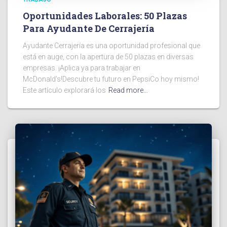
Oportunidades Laborales: 50 Plazas
Para Ayudante De Cerrajería
Ayudante Cerrajería es una oportunidad profesional que
está en auge, con la apertura de 50 plazas en diversas
empresas. ¡Aplica ya para trabajar en
McDonald’s!Descubre tu futuro en PepsiCo hoy mismo!
Este artículo explorará los
Read more…