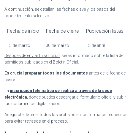
A continuación, se detallan las fechas clave y los pasos del
procedimiento selectivo.
Fecha de inicio
Fecha de cierre
Publicación listas
15 de marzo
30 de marzo
15 de abril
Después de enviar tu solicitud
, serás informado sobre la lista de
admitidos publicada en el
Boletín Oficial
.
Es crucial preparar todos los documentos
antes de la fecha de
cierre.
La
inscripción telemática se realiza a través de la sede
electrónica
, donde puedes descargar el formulario oficial y subir
tus documentos digitalizados.
Asegúrate de tener todos los archivos en los formatos requeridos
para evitar retrasos en el proceso.