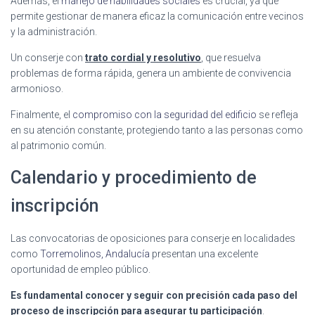
Además, el
manejo de habilidades sociales
es crucial, ya que
permite gestionar de manera eficaz la comunicación entre vecinos
y la administración.
Un conserje con
trato cordial y resolutivo
, que resuelva
problemas de forma rápida, genera un ambiente de convivencia
armonioso.
Finalmente, el
compromiso con la seguridad del edificio
se refleja
en su atención constante, protegiendo tanto a las personas como
al patrimonio común.
Calendario y procedimiento de
inscripción
Las convocatorias de oposiciones para conserje en localidades
como
Torremolinos, Andalucía
presentan una excelente
oportunidad de empleo público.
Es fundamental conocer y seguir con precisión cada paso del
proceso de inscripción para asegurar tu participación
.