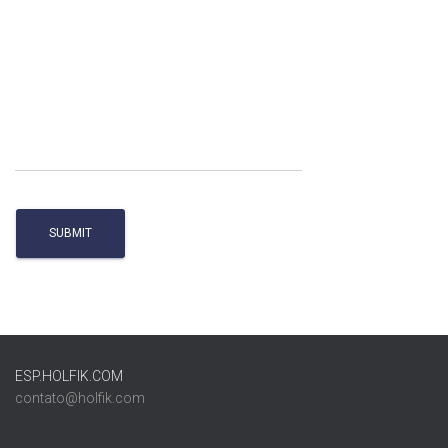
ESP.HOLFIK.COM
contato@holfik.com