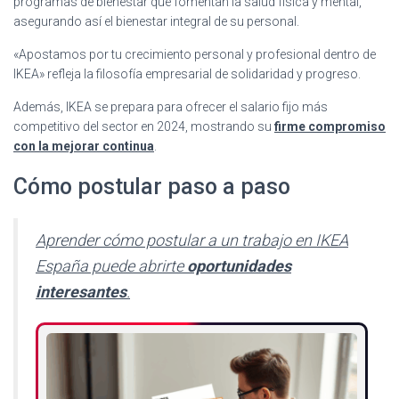
programas de bienestar que fomentan la salud física y mental,
asegurando así el bienestar integral de su personal.
«Apostamos por tu crecimiento personal y profesional dentro de
IKEA» refleja la filosofía empresarial de solidaridad y progreso.
Además, IKEA se prepara para ofrecer el salario fijo más
competitivo del sector en 2024, mostrando su
firme compromiso
con la mejorar continua
.
Cómo postular paso a paso
Aprender cómo postular a un trabajo en IKEA
España puede abrirte
oportunidades
interesantes
.