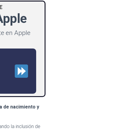
E
Apple
te en Apple
a de nacimiento y
ndo la inclusión de