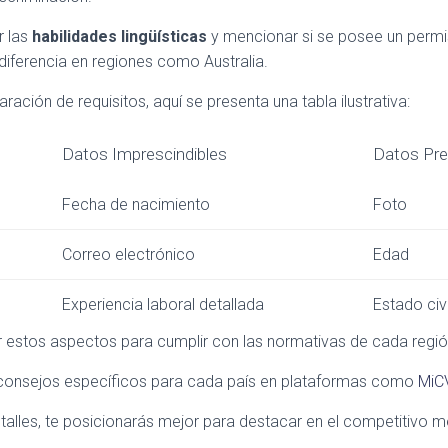
r las
habilidades lingüísticas
y mencionar si se posee un permis
diferencia en regiones como Australia.
aración de requisitos, aquí se presenta una tabla ilustrativa:
Datos Imprescindibles
Datos Pre
Fecha de nacimiento
Foto
Correo electrónico
Edad
Experiencia laboral detallada
Estado civi
 estos aspectos para cumplir con las normativas de cada regió
 consejos específicos para cada país en plataformas como
MiC
alles, te posicionarás mejor para destacar en el competitivo m