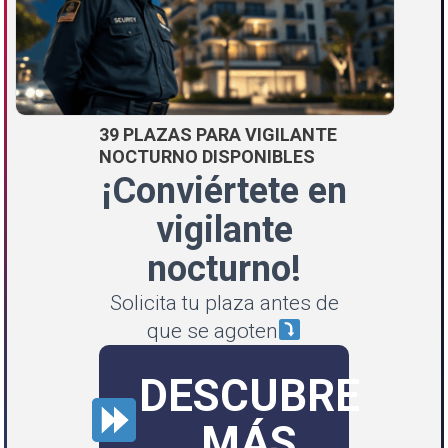
39 PLAZAS PARA VIGILANTE
NOCTURNO DISPONIBLES
¡Conviértete en
vigilante
nocturno!
Solicita tu plaza antes de
que se agoten
DESCUBRE
MÁS