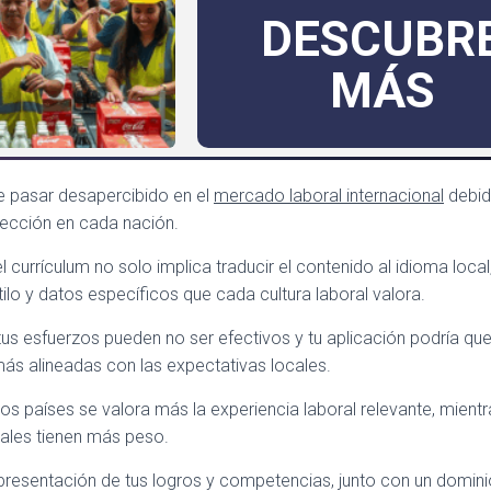
DESCUBR
MÁS
 pasar desapercibido en el
mercado laboral internacional
debido
lección en cada nación.
l currículum no solo implica traducir el contenido al idioma loca
tilo y datos específicos que cada cultura laboral valora.
tus esfuerzos pueden no ser efectivos y tu aplicación podría q
más alineadas con las expectativas locales.
os países se valora más la experiencia laboral relevante, mientr
urales tienen más peso.
presentación de tus logros y competencias, junto con un domin