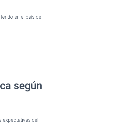
ferido en el país de
ica según
as expectativas del