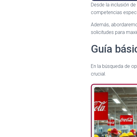
Desde la inclusión de
competencias específi
Además, abordaremos l
solicitudes para maxi
Guía bási
En la búsqueda de opo
crucial.