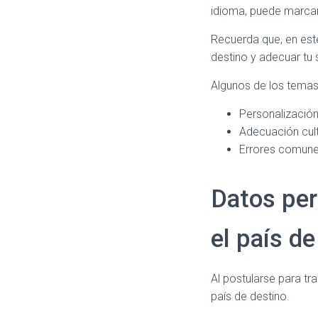
idioma, puede marcar 
Recuerda que, en este
destino y adecuar tu 
Algunos de los temas
Personalización
Adecuación cult
Errores comunes
Datos per
el país de
Al postularse para tr
país de destino.