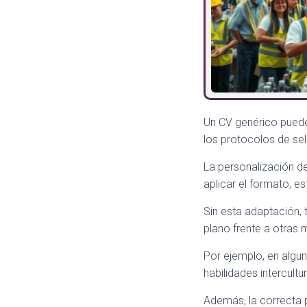
Un CV genérico puede
los protocolos de se
La personalización de
aplicar el formato, es
Sin esta adaptación, 
plano frente a otras 
Por ejemplo, en algun
habilidades intercult
Además, la correcta 