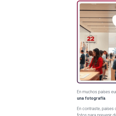
En muchos países eu
una fotografía
.
En contraste, países
fotos para prevenir d