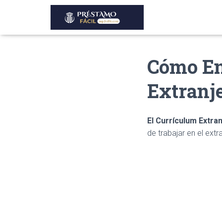
Cómo En
Extranj
El Currículum Extra
de trabajar en el extr