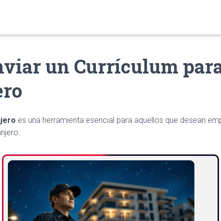
viar un Currículum para
ero
njero
es una herramienta esencial para aquellos que desean emp
anjero.