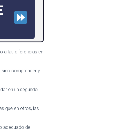
E
 a las diferencias en
l, sino comprender y
uedar en un segundo
as que en otros, las
io adecuado del