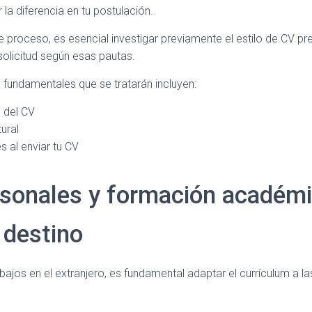
la diferencia en tu postulación.
 proceso, es esencial investigar previamente el estilo de CV pre
solicitud según esas pautas.
 fundamentales que se tratarán incluyen:
 del CV
ural
 al enviar tu CV
sonales y formación académ
 destino
abajos en el extranjero, es fundamental adaptar el currículum a l