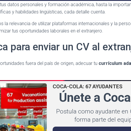
 tus datos personales y formación académica, hasta la importanc
cas y habilidades lingüísticas, cada detalle cuenta.
a relevancia de utilizar plataformas internacionales y la perso
mizar tus oportunidades laborales en el extranjero.
ca para enviar un CV al extran
rtunidades fuera del país de origen, adecuar tu
currículum ad
COCA-COLA: 67 AYUDANTES
Únete a Coca
Postula como ayudante en 
forma parte del equ