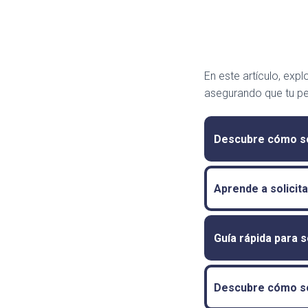
En este artículo, exp
asegurando que tu per
Descubre cómo sol
Aprende a solicita
Guía rápida para s
Descubre cómo sol