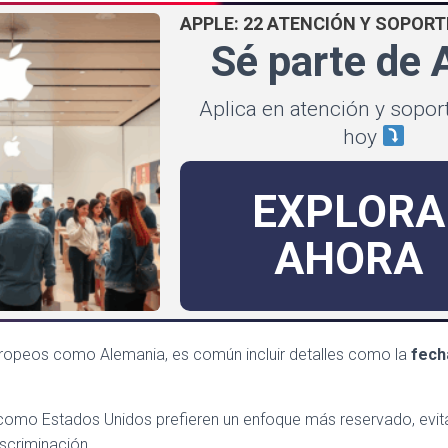
APPLE: 22 ATENCIÓN Y SOPORT
Sé parte de 
Aplica en atención y sopor
hoy
EXPLORA
AHORA
ropeos como Alemania, es común incluir detalles como la
fech
 como Estados Unidos prefieren un enfoque más reservado, evita
iscriminación.