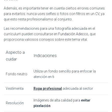
Además, es importante tener en cuenta ciertos errores comunes
para evitarlos: nunca uses selfies o fotos con filtros en un CV, ya
que esto resta profesionalismo al conjunto.
Las recomendaciones para una fotografía adecuada en el
currículum pueden consultarse en
Fundación Adecco
, que
proporciona valiosos consejos sobre este tema vital.
Aspecto a
Indicaciones
cuidar
Utiliza un fondo sencillo para enfocar la
Fondo neutro
atención en ti
Vestimenta
Ropa profesional
adecuada al sector
Imágenes de alta calidad para
evitar
Resolución
pixelación