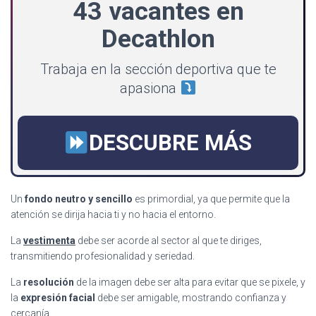
43 vacantes en
Decathlon
Trabaja en la sección deportiva que te
apasiona
DESCUBRE MÁS
Un
fondo neutro y sencillo
es primordial, ya que permite que la
atención se dirija hacia ti y no hacia el entorno.
La
vestimenta
debe ser acorde al sector al que te diriges,
transmitiendo profesionalidad y seriedad.
La
resolución
de la imagen debe ser alta para evitar que se pixele, y
la
expresión facial
debe ser amigable, mostrando confianza y
cercanía.