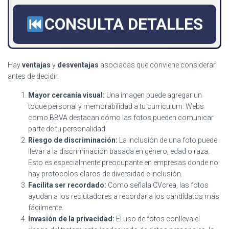
CONSULTA DETALLES
Hay
ventajas
y
desventajas
asociadas que conviene considerar
antes de decidir.
Mayor cercanía visual:
Una imagen puede agregar un
toque personal y memorabilidad a tu currículum. Webs
como
BBVA
destacan cómo las fotos pueden comunicar
parte de tu personalidad.
Riesgo de discriminación:
La inclusión de una foto puede
llevar a la discriminación basada en género, edad o raza.
Esto es especialmente preocupante en empresas donde no
hay protocolos claros de diversidad e inclusión.
Facilita ser recordado:
Como señala
CVcrea
, las fotos
ayudan a los reclutadores a recordar a los candidatos más
fácilmente.
Invasión de la privacidad:
El uso de fotos conlleva el