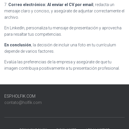
7.
Correo electrónico: Al enviar el CV por email
, redacta un
mensaje claro y conciso, y asegúrate de adjuntar correctamente el
archivo.
En LinkedIn, personaliza tu mensaje de presentación y aprovecha
para resaltar tus competencias.
En conclusión
, la decisión de incluir una foto en tu currículum
depende de varios factores.
Evalúa las preferencias de la empresa y asegúrate de que tu
imagen contribuya positivamente a tu presentación profesional.
ESP.HOLFIK.COM
contato@holfik.com