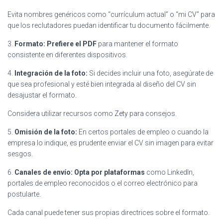
Evita nombres genéricos como “currículum actual” o “mi CV” para
que los reclutadores puedan identificar tu documento fácilmente.
3.
Formato: Prefiere el PDF
para mantener el formato
consistente en diferentes dispositivos.
4.
Integración de la foto:
Si decides incluir una foto, asegúrate de
que sea profesional y esté bien integrada al diseño del CV sin
desajustar el formato.
Considera utilizar recursos como
Zety
para consejos.
5.
Omisión de la foto:
En certos portales de empleo o cuando la
empresa lo indique, es prudente enviar el CV sin imagen para evitar
sesgos.
6.
Canales de envío: Opta por plataformas
como LinkedIn,
portales de empleo reconocidos o el correo electrónico para
postularte.
Cada canal puede tener sus propias directrices sobre el formato.