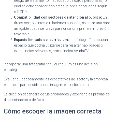
riesgo del tratamiento inadecuado de datos personales, lo
cual se debe abordar con precauciones adecuadas según
el RGPD.
Compatibilidad con sectores de atención al público:
En
áreas como ventas o relaciones públicas, mostrar una cara
amigable puede ser clave para crear una primera impresión
favorable.
Espacio limitado del currículum:
Las fotografías ocupan
espacio que podría utilizarse para resaltar habilidades o
experiencias relevantes, como indica
AyudaCV
.
Incorporar una fotografía en tu currículum es una decisión
estratégica.
Evaluar cuidadosamente las expectativas del sector y la empresa
es crucial para decidir si una imagen te beneficia o no.
La elección dependerá de tus prioridades y experiencias previas de
discriminación o de éxito.
Cómo escoger la imagen correcta