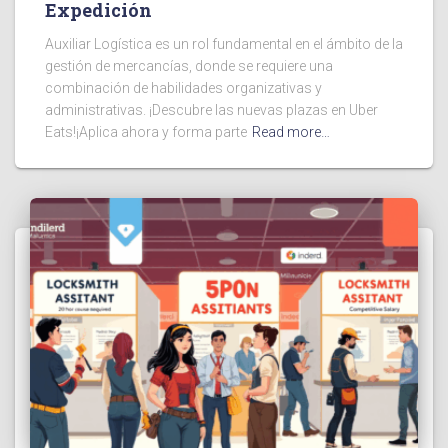
Expedición
Auxiliar Logística es un rol fundamental en el ámbito de la
gestión de mercancías, donde se requiere una
combinación de habilidades organizativas y
administrativas. ¡Descubre las nuevas plazas en Uber
Eats!¡Aplica ahora y forma parte
Read more…