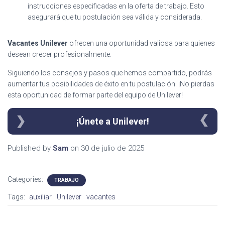
instrucciones especificadas en la oferta de trabajo. Esto
asegurará que tu postulación sea válida y considerada.
Vacantes Unilever
ofrecen una oportunidad valiosa para quienes
desean crecer profesionalmente.
Siguiendo los consejos y pasos que hemos compartido, podrás
aumentar tus posibilidades de éxito en tu postulación. ¡No pierdas
esta oportunidad de formar parte del equipo de Unilever!
¡Únete a Unilever!
Published by
Sam
on
30 de julio de 2025
Categories:
TRABAJO
Tags:
auxiliar
Unilever
vacantes