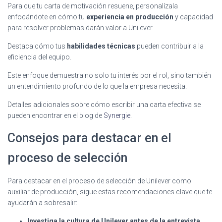
Para que tu carta de motivación resuene, personalízala
enfocándote en cómo tu
experiencia en producción
y capacidad
para resolver problemas darán valor a Unilever.
Destaca cómo tus
habilidades técnicas
pueden contribuir a la
eficiencia del equipo.
Este enfoque demuestra no solo tu interés por el rol, sino también
un entendimiento profundo de lo que la empresa necesita.
Detalles adicionales sobre cómo escribir una carta efectiva se
pueden encontrar en el blog de
Synergie
.
Consejos para destacar en el
proceso de selección
Para destacar en el proceso de selección de Unilever como
auxiliar de producción, sigue estas recomendaciones clave que te
ayudarán a sobresalir:
Investiga la cultura de Unilever antes de la entrevista
.