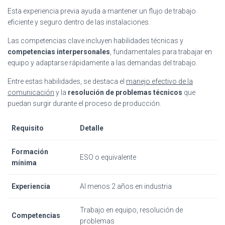
Esta experiencia previa ayuda a mantener un flujo de trabajo
eficiente y seguro dentro de las instalaciones.
Las competencias clave incluyen habilidades técnicas y
competencias interpersonales
, fundamentales para trabajar en
equipo y adaptarse rápidamente a las demandas del trabajo.
Entre estas habilidades, se destaca el
manejo efectivo de la
comunicación
y la
resolución de problemas técnicos
que
puedan surgir durante el proceso de producción.
Requisito
Detalle
Formación
ESO o equivalente
mínima
Experiencia
Al menos 2 años en industria
Trabajo en equipo, resolución de
Competencias
problemas