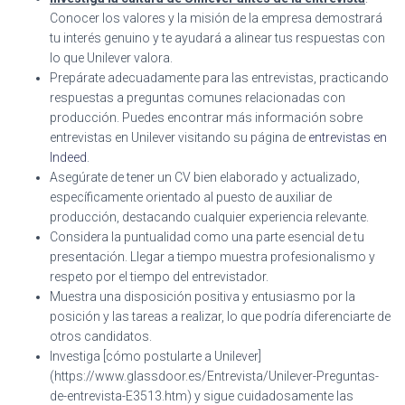
Conocer los valores y la misión de la empresa demostrará
tu interés genuino y te ayudará a alinear tus respuestas con
lo que Unilever valora.
Prepárate adecuadamente para las entrevistas, practicando
respuestas a preguntas comunes relacionadas con
producción. Puedes encontrar más información sobre
entrevistas en Unilever visitando su página de
entrevistas en
Indeed
.
Asegúrate de tener un CV bien elaborado y actualizado,
específicamente orientado al puesto de auxiliar de
producción, destacando cualquier experiencia relevante.
Considera la puntualidad como una parte esencial de tu
presentación. Llegar a tiempo muestra profesionalismo y
respeto por el tiempo del entrevistador.
Muestra una disposición positiva y entusiasmo por la
posición y las tareas a realizar, lo que podría diferenciarte de
otros candidatos.
Investiga [cómo postularte a Unilever]
(https://www.glassdoor.es/Entrevista/Unilever-Preguntas-
de-entrevista-E3513.htm) y sigue cuidadosamente las