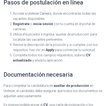
Pasos de postulación en línea
Accede a
Unilever Careers
, donde encontrarás todas las
vacantes disponibles.
Regístrate
o
inicia sesión
con tu cuenta en el portal de
carreras.
Utiliza el buscador e ingresa ‘auxiliar de producción’ para
localizar las vacantes pertinentes.
Revisa la descripción de la posición y si cumples con los
requisitos, haz clic en
Apply
para comenzar tu solicitud.
Completa todos los campos requeridos, sube tu
CV
actualizado
y envía tu aplicación.
Documentación necesaria
Para completar la candidatura de
auxiliar de producción
en
Unilever, el candidato debe asegurar que todos los documentos se
adjunten adecuadamente.
Es imprescindible enviar el
CV
, una carta de motivación y los