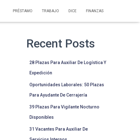
PRÉSTAMO
TRABAJO
DICE
FINANZAS
Recent Posts
28 Plazas Para Auxiliar De Logística Y
Expedición
Oportunidades Laborales: 50 Plazas
Para Ayudante De Cerrajería
39 Plazas Para Vigilante Nocturno
Disponibles
31 Vacantes Para Auxiliar De
Servicios Internos