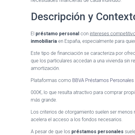
necesidades financieras de cada individuo.
Descripción y Context
El
préstamo personal
con
intereses competitiv
inmobiliaria
en España, especialmente para quien
Este tipo de financiación se caracteriza por ofre
que los particulares accedan a una vivienda sin 
amortización.
Plataformas como
BBVA Préstamos Personales
000€, lo que resulta atractivo para comprar pro
más grande.
Los criterios de otorgamiento suelen ser menos res
acelera el acceso a los fondos necesarios.
A pesar de que los
préstamos personales
suele