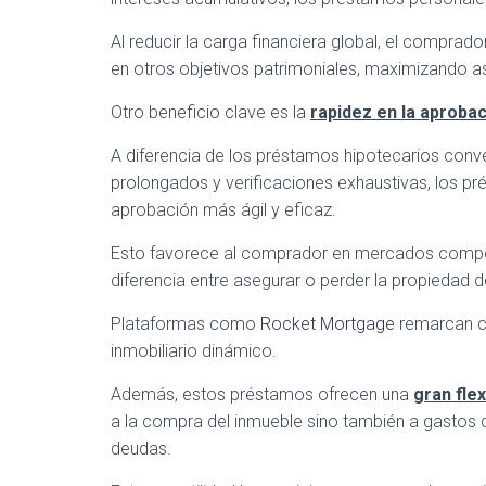
Al reducir la carga financiera global, el comprad
en otros objetivos patrimoniales, maximizando así 
Otro beneficio clave es la
rapidez en la aproba
A diferencia de los préstamos hipotecarios con
prolongados y verificaciones exhaustivas, los p
aprobación más ágil y eficaz.
Esto favorece al comprador en mercados competit
diferencia entre asegurar o perder la propiedad 
Plataformas como
Rocket Mortgage
remarcan có
inmobiliario dinámico.
Además, estos préstamos ofrecen una
gran flex
a la compra del inmueble sino también a gastos d
deudas.