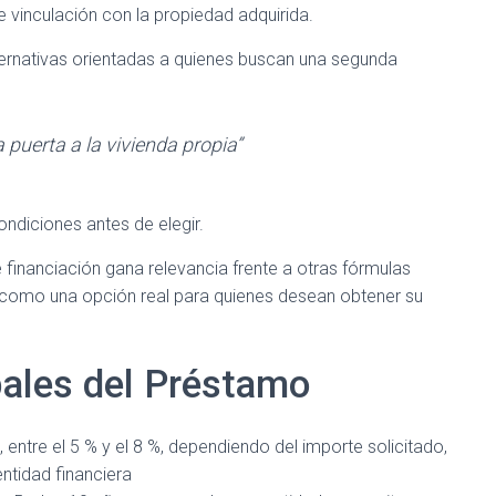
e vinculación con la propiedad adquirida.
lternativas orientadas a quienes buscan una segunda
a puerta a la vivienda propia”
ndiciones antes de elegir.
de financiación gana relevancia frente a otras fórmulas
 como una opción real para quienes desean obtener su
pales del Préstamo
l, entre el 5 % y el 8 %, dependiendo del importe solicitado,
 entidad financiera