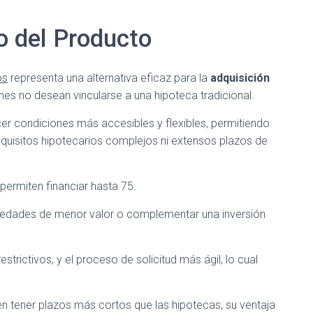
o del Producto
os
representa una alternativa eficaz para la
adquisición
es no desean vincularse a una hipoteca tradicional.
cer condiciones más accesibles y flexibles, permitiendo
requisitos hipotecarios complejos ni extensos plazos de
permiten financiar hasta 75.
piedades de menor valor o complementar una inversión
trictivos, y el proceso de solicitud más ágil, lo cual
n tener plazos más cortos que las hipotecas, su ventaja