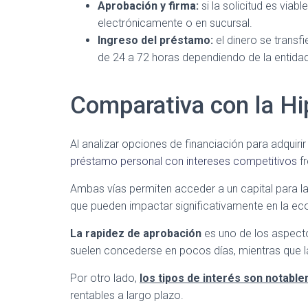
Aprobación y firma:
si la solicitud es viab
electrónicamente o en sucursal.
Ingreso del préstamo:
el dinero se transfi
de 24 a 72 horas dependiendo de la entid
Comparativa con la Hi
Al analizar opciones de financiación para adquiri
préstamo personal con intereses competitivos
fr
Ambas vías permiten acceder a un capital para l
que pueden impactar significativamente en la eco
La rapidez de aprobación
es uno de los aspect
suelen concederse en pocos días, mientras que l
Por otro lado,
los tipos de interés son notabl
rentables a largo plazo.