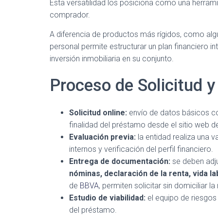
Esta versatilidad los posiciona como una herrami
comprador.
A diferencia de productos más rígidos, como alg
personal permite estructurar un plan financiero int
inversión inmobiliaria en su conjunto.
Proceso de Solicitud 
Solicitud online:
envío de datos básicos c
finalidad del préstamo desde el sitio web de
Evaluación previa:
la entidad realiza una v
internos y verificación del perfil financiero.
Entrega de documentación:
se deben adj
nóminas, declaración de la renta, vida la
de
BBVA
, permiten solicitar sin domiciliar l
Estudio de viabilidad:
el equipo de riesgos 
del préstamo.