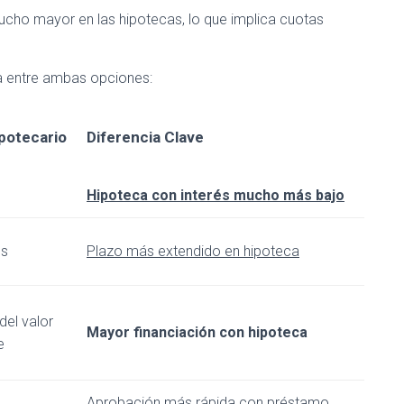
ucho mayor en las hipotecas, lo que implica cuotas
a entre ambas opciones:
potecario
Diferencia Clave
Hipoteca con interés mucho más bajo
os
Plazo más extendido en hipoteca
del valor
Mayor financiación con hipoteca
e
Aprobación más rápida con préstamo