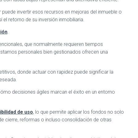
or puede invertir esos recursos en mejoras del inmueble o
el retorno de su inversión inmobiliaria.
ción
.
vencionales, que normalmente requieren tiempos
réstamos personales bien gestionados ofrecen una
ivos, donde actuar con rapidez puede significar la
deseada.
mo decisiones ágiles marcan el éxito en un entorno
ibilidad de uso
, lo que permite aplicar los fondos no solo
e cierre, reformas o incluso consolidación de otras