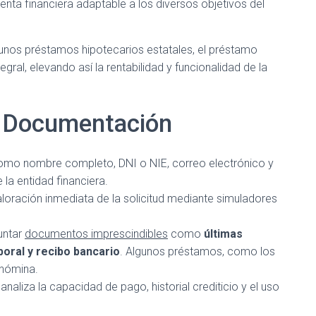
enta financiera adaptable a los diversos objetivos del
unos préstamos hipotecarios estatales, el préstamo
egral, elevando así la rentabilidad y funcionalidad de la
y Documentación
omo nombre completo, DNI o NIE, correo electrónico y
 la entidad financiera.
aloración inmediata de la solicitud mediante simuladores
untar
documentos imprescindibles
como
últimas
boral y recibo bancario
. Algunos préstamos, como los
a nómina.
analiza la capacidad de pago, historial crediticio y el uso