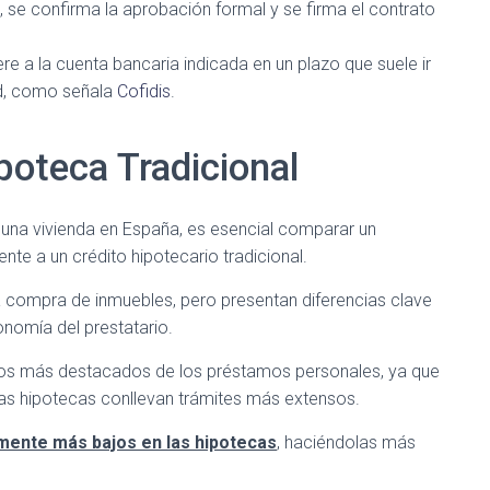
le, se confirma la aprobación formal y se firma el contrato
ere a la cuenta bancaria indicada en un plazo que suele ir
ad, como señala
Cofidis
.
poteca Tradicional
r una vivienda en España, es esencial comparar un
ente a un crédito hipotecario tradicional.
a compra de inmuebles, pero presentan diferencias clave
nomía del prestatario.
os más destacados de los préstamos personales, ya que
as hipotecas conllevan trámites más extensos.
emente más bajos en las hipotecas
, haciéndolas más