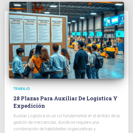
TRABAJO
28 Plazas Para Auxiliar De Logística Y
Expedición
Auxiliar Logística es un rol fundamental en el ámbito de la
gestión de mercancías, donde se requiere una
combinación de habilidades organizativas y