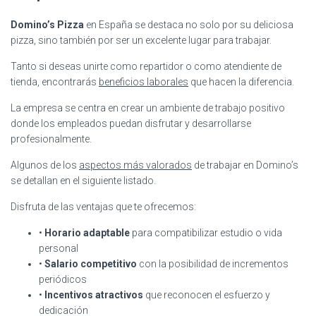
Domino’s Pizza
en España se destaca no solo por su deliciosa
pizza, sino también por ser un excelente lugar para trabajar.
Tanto si deseas unirte como repartidor o como atendiente de
tienda, encontrarás
beneficios laborales
que hacen la diferencia.
La empresa se centra en crear un ambiente de trabajo positivo
donde los empleados puedan disfrutar y desarrollarse
profesionalmente.
Algunos de los
aspectos más valorados
de trabajar en Domino’s
se detallan en el siguiente listado.
Disfruta de las ventajas que te ofrecemos:
•
Horario adaptable
para compatibilizar estudio o vida
personal
•
Salario competitivo
con la posibilidad de incrementos
periódicos
•
Incentivos atractivos
que reconocen el esfuerzo y
dedicación