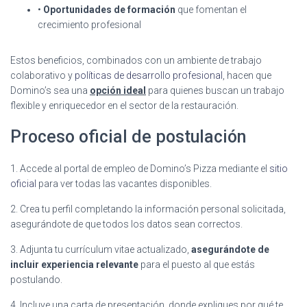
•
Oportunidades de formación
que fomentan el
crecimiento profesional
Estos beneficios, combinados con un ambiente de trabajo
colaborativo y
políticas de desarrollo profesional
, hacen que
Domino’s sea una
opción ideal
para quienes buscan un trabajo
flexible y enriquecedor en el sector de la restauración.
Proceso oficial de postulación
1. Accede al portal de empleo de Domino’s Pizza mediante el
sitio
oficial
para ver todas las vacantes disponibles.
2. Crea tu perfil completando la información personal solicitada,
asegurándote de que todos los datos sean correctos.
3. Adjunta tu currículum vitae actualizado,
asegurándote de
incluir experiencia relevante
para el puesto al que estás
postulando.
4. Incluye una carta de presentación, donde expliques por qué te