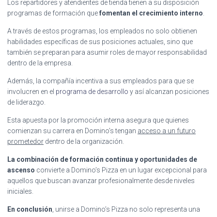
Los repartidores y atendientes de tienda tienen a su disposición
programas de formación que
fomentan el crecimiento interno
.
A través de estos programas, los empleados no solo obtienen
habilidades específicas de sus posiciones actuales, sino que
también se preparan para asumir roles de mayor responsabilidad
dentro de la empresa.
Además, la compañía incentiva a sus empleados para que se
involucren en el
programa de desarrollo
y así alcanzan posiciones
de liderazgo.
Esta apuesta por la promoción interna asegura que quienes
comienzan su carrera en Domino’s tengan
acceso a un futuro
prometedor
dentro de la organización.
La combinación de formación continua y oportunidades de
ascenso
convierte a Domino’s Pizza en un lugar excepcional para
aquellos que buscan avanzar profesionalmente desde niveles
iniciales.
En conclusión
, unirse a Domino’s Pizza no solo representa una