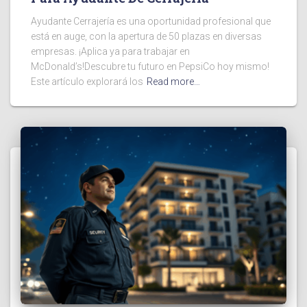
Ayudante Cerrajería es una oportunidad profesional que
está en auge, con la apertura de 50 plazas en diversas
empresas. ¡Aplica ya para trabajar en
McDonald’s!Descubre tu futuro en PepsiCo hoy mismo!
Este artículo explorará los
Read more…