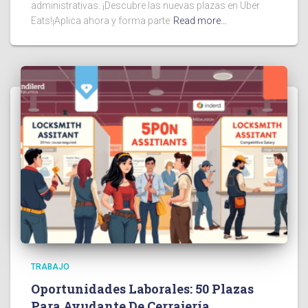
administrativas. ¡Descubre las nuevas plazas en Uber
Eats!¡Aplica ahora y forma parte
Read more…
TRABAJO
Oportunidades Laborales: 50 Plazas
Para Ayudante De Cerrajería