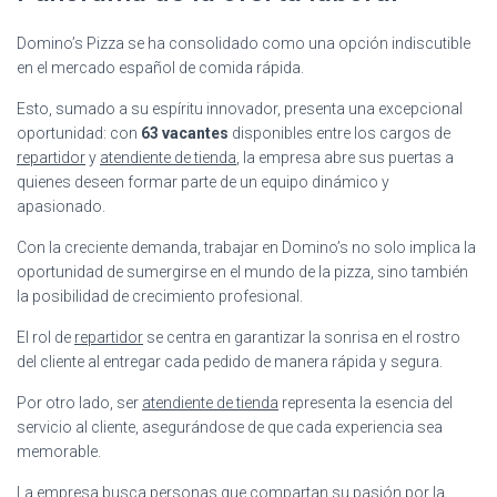
Domino’s Pizza se ha consolidado como una opción indiscutible
en el mercado español de comida rápida.
Esto, sumado a su espíritu innovador, presenta una excepcional
oportunidad: con
63 vacantes
disponibles entre los cargos de
repartidor
y
atendiente de tienda
, la empresa abre sus puertas a
quienes deseen formar parte de un equipo dinámico y
apasionado.
Con la creciente demanda, trabajar en Domino’s no solo implica la
oportunidad de sumergirse en el mundo de la pizza, sino también
la posibilidad de crecimiento profesional.
El rol de
repartidor
se centra en garantizar la sonrisa en el rostro
del cliente al entregar cada pedido de manera rápida y segura.
Por otro lado, ser
atendiente de tienda
representa la esencia del
servicio al cliente, asegurándose de que cada experiencia sea
memorable.
La empresa busca personas que compartan su pasión por la