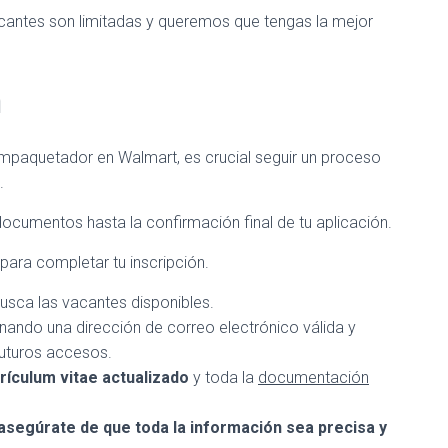
acantes son limitadas y queremos que tengas la mejor
n
empaquetador en Walmart, es crucial seguir un proceso
.
ocumentos hasta la confirmación final de tu aplicación.
para completar tu inscripción.
usca las vacantes disponibles.
onando una dirección de correo electrónico válida y
uturos accesos.
rículum vitae actualizado
y toda la
documentación
asegúrate de que toda la información sea precisa y