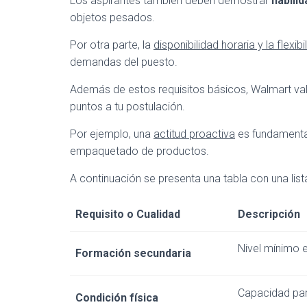
Los aspirantes también deben demostrar
habilid
objetos pesados.
Por otra parte, la
disponibilidad horaria y la flexibi
demandas del puesto.
Además de estos requisitos básicos, Walmart v
puntos a tu postulación.
Por ejemplo, una
actitud proactiva
es fundamental 
empaquetado de productos.
A continuación se presenta una tabla con una list
Requisito o Cualidad
Descripción
Nivel mínimo 
Formación secundaria
Capacidad par
Condición física