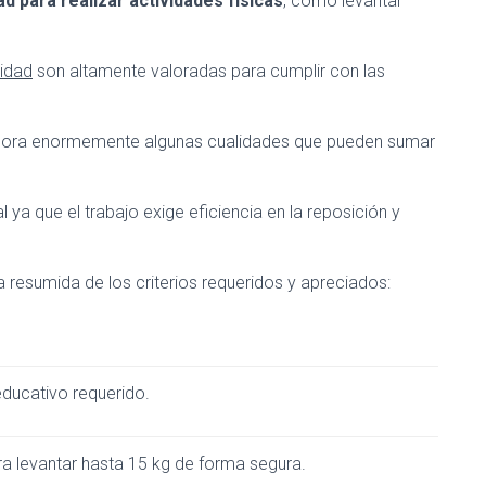
ad para realizar actividades físicas
, como levantar
lidad
son altamente valoradas para cumplir con las
alora enormemente algunas cualidades que pueden sumar
ya que el trabajo exige eficiencia en la reposición y
a resumida de los criterios requeridos y apreciados:
educativo requerido.
a levantar hasta 15 kg de forma segura.