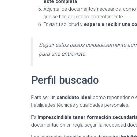
esté completa
.
Adjunta los documentos necesarios, como 
que se han adjuntado correctamente
.
Envía tu solicitud y
espera a recibir una c
Seguir estos pasos cuidadosamente aume
para una entrevista.
Perfil buscado
Para ser un
candidato ideal
como reponedor o e
habilidades técnicas y cualidades personales.
Es
imprescindible tener formación secundari
documentación en regla según la necesidad
doc