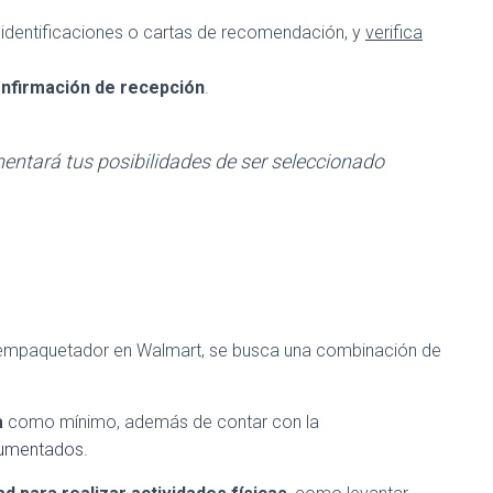
identificaciones o cartas de recomendación, y
verifica
onfirmación de recepción
.
ntará tus posibilidades de ser seleccionado
mpaquetador en Walmart, se busca una combinación de
a
como mínimo, además de contar con la
umentados
.