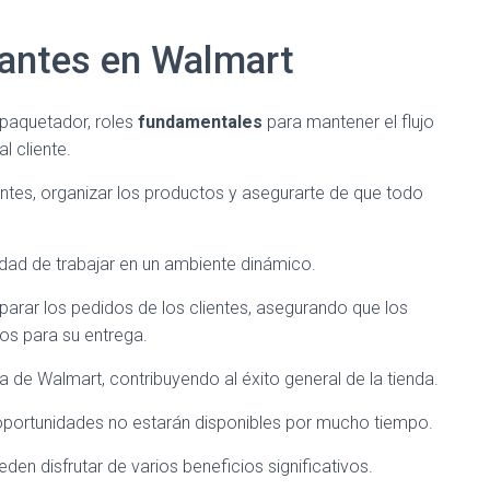
cantes en Walmart
paquetador, roles
fundamentales
para mantener el flujo
l cliente.
ntes, organizar los productos y asegurarte de que todo
lidad de trabajar en un ambiente dinámico.
arar los pedidos de los clientes, asegurando que los
os para su entrega.
a de Walmart, contribuyendo al éxito general de la tienda.
portunidades no estarán disponibles por mucho tiempo.
den disfrutar de varios beneficios significativos.