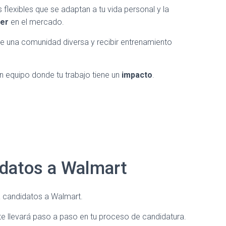
flexibles que se adaptan a tu vida personal y la
der
en el mercado.
de una comunidad diversa y recibir entrenamiento
n equipo donde tu trabajo tiene un
impacto
.
idatos a Walmart
a candidatos a Walmart.
te llevará paso a paso en tu proceso de candidatura.