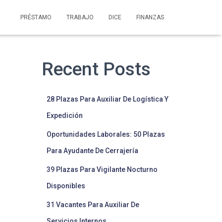
PRÉSTAMO
TRABAJO
DICE
FINANZAS
Recent Posts
28 Plazas Para Auxiliar De Logística Y
Expedición
Oportunidades Laborales: 50 Plazas
Para Ayudante De Cerrajería
39 Plazas Para Vigilante Nocturno
Disponibles
31 Vacantes Para Auxiliar De
Servicios Internos