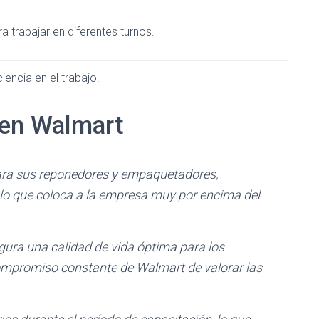
ra trabajar en diferentes turnos.
iciencia en el trabajo.
r en Walmart
ra sus reponedores y empaquetadores,
, lo que coloca a la empresa muy por encima del
ura una calidad de vida óptima para los
compromiso constante de Walmart de valorar las