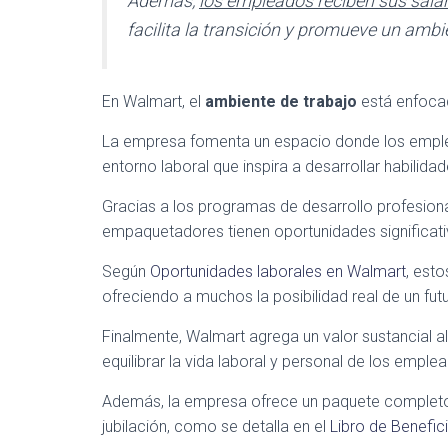
Además,
los empleados reciben sus salar
facilita la transición y promueve un ambi
En Walmart, el
ambiente de trabajo
está enfocad
La empresa fomenta un espacio donde los empl
entorno laboral que inspira a desarrollar habilida
Gracias a los programas de desarrollo profesional
empaquetadores tienen oportunidades significati
Según
Oportunidades laborales en Walmart
, est
ofreciendo a muchos la posibilidad real de un fut
Finalmente, Walmart agrega un valor sustancial a
equilibrar la vida laboral y personal de los emple
Además, la empresa ofrece un paquete completo 
jubilación, como se detalla en el
Libro de Benefi