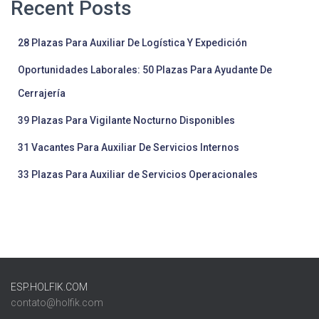
Recent Posts
28 Plazas Para Auxiliar De Logística Y Expedición
Oportunidades Laborales: 50 Plazas Para Ayudante De
Cerrajería
39 Plazas Para Vigilante Nocturno Disponibles
31 Vacantes Para Auxiliar De Servicios Internos
33 Plazas Para Auxiliar de Servicios Operacionales
ESP.HOLFIK.COM
contato@holfik.com