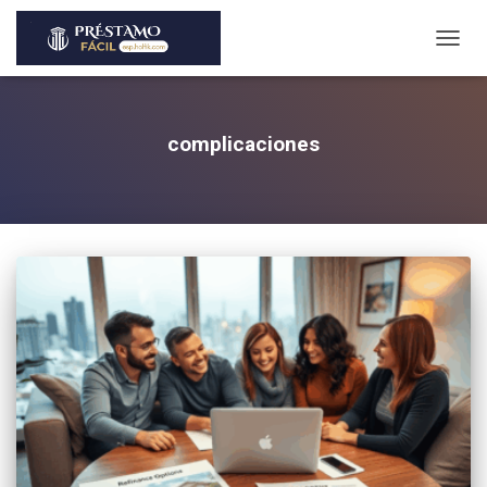
TOGG
NAVIG
complicaciones