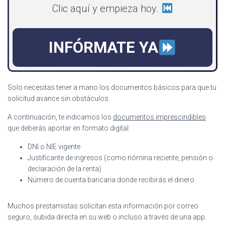
Clic aquí y empieza hoy.
INFÓRMATE YA
Solo necesitas tener a mano los documentos básicos para que tu
solicitud avance sin obstáculos.
A continuación, te indicamos los
documentos imprescindibles
que deberás aportar en formato digital:
DNI o NIE vigente
Justificante de ingresos (como nómina reciente, pensión o
declaración de la renta)
Número de cuenta bancaria donde recibirás el dinero
Muchos prestamistas solicitan esta información por correo
seguro, subida directa en su web o incluso a través de una app.