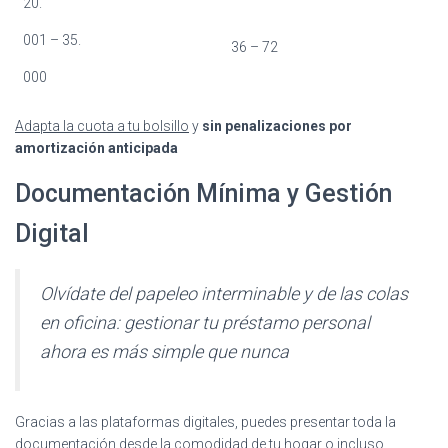
20.
001 – 35.
36 – 72
000
Adapta la cuota a tu bolsillo
y
sin penalizaciones por
amortización anticipada
Documentación Mínima y Gestión
Digital
Olvídate del papeleo interminable y de las colas
en oficina: gestionar tu préstamo personal
ahora es más simple que nunca
Gracias a las plataformas digitales, puedes presentar toda la
documentación desde la comodidad de tu hogar o incluso