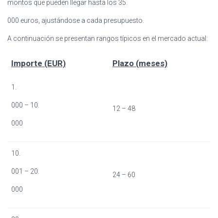
montos que pueden llegar hasta los 35.
000 euros, ajustándose a cada presupuesto.
A continuación se presentan rangos típicos en el mercado actual:
Importe (EUR)
Plazo (meses)
1.
000 – 10.
12 – 48
000
10.
001 – 20.
24 – 60
000