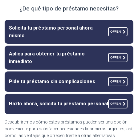
¿De qué tipo de préstamo necesitas?
Solicita tu préstamo personal ahora
OFFEN
mismo
Aplica para obtener tu préstamo
OFFEN
inmediato
Pide tu préstamo sin complicaciones
OFFEN
Hazlo ahora, solicita tu préstamo personal
OFFEN
Descubriremos cómo estos préstamos pueden ser una opción
conveniente para satisfacer necesidades financieras urgentes, así
como las ventajas que ofrecen frente a otras alternativas