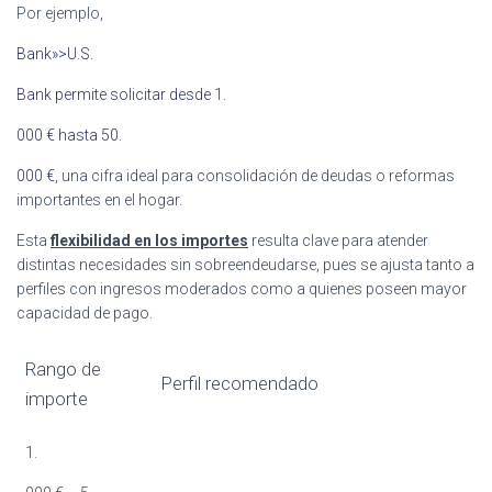
Por ejemplo,
Bank»>U.S.
Bank permite solicitar desde 1.
000 € hasta 50.
000 €
, una cifra ideal para consolidación de deudas o reformas
importantes en el hogar.
Esta
flexibilidad en los importes
resulta clave para atender
distintas necesidades sin sobreendeudarse, pues se ajusta tanto a
perfiles con ingresos moderados como a quienes poseen mayor
capacidad de pago.
Rango de
Perfil recomendado
importe
1.