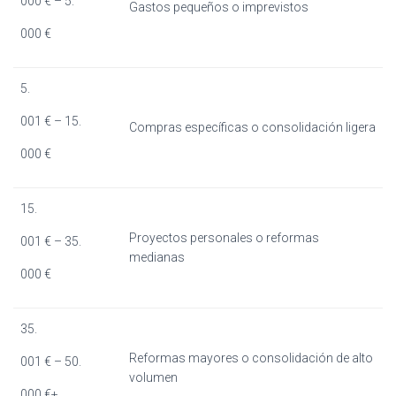
000 € – 5.
Gastos pequeños o imprevistos
000 €
5.
001 € – 15.
Compras específicas o consolidación ligera
000 €
15.
Proyectos personales o reformas
001 € – 35.
medianas
000 €
35.
Reformas mayores o consolidación de alto
001 € – 50.
volumen
000 €+