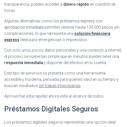
transparencia, puedes acceder a
dinero rápido
en cuestión de
horas.
Algunas alternativas como los
préstamos express con
aprobación inmediata
permiten obtener hasta 130,000 pesos sin
complicaciones, lo que representa una
solución financiera
express
ideal para emergencias o imprevistos.
Con solo unos pocos datos personales y una conexión a internet,
el proceso se vuelve tan simple que en minutos puedes tener una
respuesta inmediata
y disponer del efectivo en tu cuenta.
Este tipo de servicios se presenta como una herramienta
accesible y moderna, pensada para quienes valoran su tiempo y
buscan resultados
sin trabas innecesarias
.
Aprovechar esta rapidez ahora está al alcance de todos.
Préstamos Digitales Seguros
Los préstamos digitales seguros representan una opción ideal