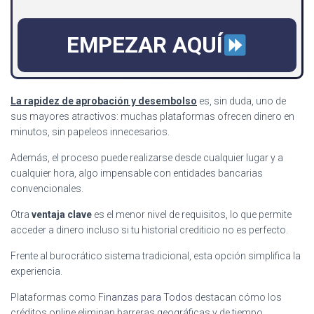
EMPEZAR AQUÍ
La rapidez de aprobación y desembolso
es, sin duda, uno de
sus mayores atractivos: muchas plataformas ofrecen dinero en
minutos, sin papeleos innecesarios.
Además, el proceso puede realizarse desde cualquier lugar y a
cualquier hora, algo impensable con entidades bancarias
convencionales.
Otra
ventaja clave
es el menor nivel de requisitos, lo que permite
acceder a dinero incluso si tu historial crediticio no es perfecto.
Frente al burocrático sistema tradicional, esta opción simplifica la
experiencia.
Plataformas como
Finanzas para Todos
destacan cómo los
créditos online eliminan barreras geográficas y de tiempo.