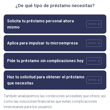
¿De qué tipo de préstamo necesitas?
Solicita tu préstamo personal ahora
OFFEN
mismo
Aplica para impulsar tu microempresa
OFFEN
Pide tu préstamo sin complicaciones hoy
OFFEN
Haz tu solicitud para obtener el préstamo
OFFEN
que necesitas
También analizaremos las condiciones accesibles que ofrece, así
como las soluciones financieras que evitan complicaciones
innecesarias para los usuarios.