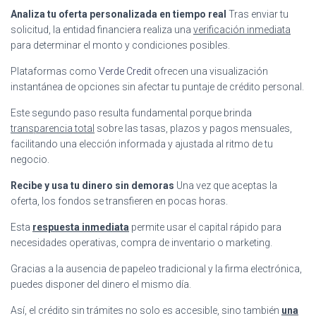
Analiza tu oferta personalizada en tiempo real
Tras enviar tu
solicitud, la entidad financiera realiza una
verificación inmediata
para determinar el monto y condiciones posibles.
Plataformas como
Verde Credit
ofrecen una visualización
instantánea de opciones sin afectar tu puntaje de crédito personal.
Este segundo paso resulta fundamental porque brinda
transparencia total
sobre las tasas, plazos y pagos mensuales,
facilitando una elección informada y ajustada al ritmo de tu
negocio.
Recibe y usa tu dinero sin demoras
Una vez que aceptas la
oferta, los fondos se transfieren en pocas horas.
Esta
respuesta inmediata
permite usar el capital rápido para
necesidades operativas, compra de inventario o marketing.
Gracias a la ausencia de papeleo tradicional y la firma electrónica,
puedes disponer del dinero el mismo día.
Así, el crédito sin trámites no solo es accesible, sino también
una