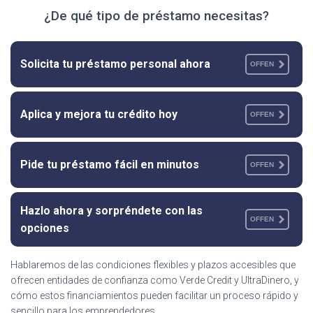
¿De qué tipo de préstamo necesitas?
Solicita tu préstamo personal ahora
OFFEN
Aplica y mejora tu crédito hoy
OFFEN
Pide tu préstamo fácil en minutos
OFFEN
Hazlo ahora y sorpréndete con las
OFFEN
opciones
Hablaremos de las condiciones flexibles y plazos accesibles que
ofrecen entidades de confianza como Verde Credit y UltraDinero, y
cómo estos financiamientos pueden facilitar un proceso rápido y
sencillo para los emprendedores.