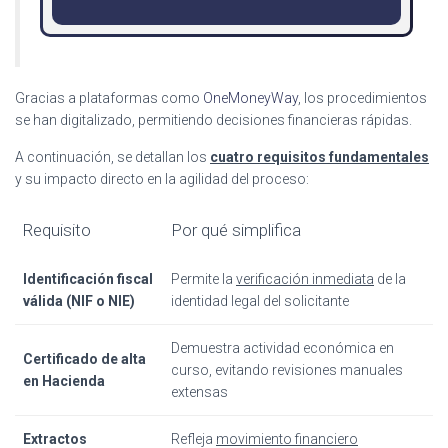
Gracias a plataformas como
OneMoneyWay
, los procedimientos
se han digitalizado, permitiendo decisiones financieras rápidas.
A continuación, se detallan los
cuatro requisitos fundamentales
y su impacto directo en la agilidad del proceso:
Requisito
Por qué simplifica
Identificación fiscal
Permite la
verificación inmediata
de la
válida (NIF o NIE)
identidad legal del solicitante
Demuestra actividad económica en
Certificado de alta
curso, evitando revisiones manuales
en Hacienda
extensas
Extractos
Refleja
movimiento financiero