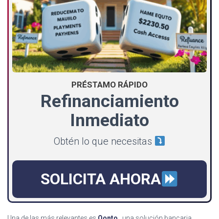
PRÉSTAMO RÁPIDO
Refinanciamiento
Inmediato
Obtén lo que necesitas
SOLICITA AHORA
Una de las más relevantes es
Qonto
, una solución bancaria